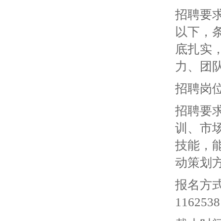
招聘要
以下，
底扎实
力、团
招聘岗
招聘要
训、市
技能，
动策划
报名方
116253