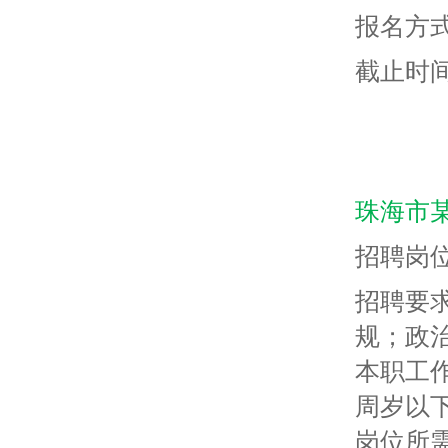
报名方式
截止时间
珠海市
招聘岗
招聘要
规；政
本职工
周岁以
岗位所