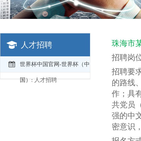
珠海市
人才招聘
招聘岗
世界杯中国官网-世界杯（中
招聘要
国）:
人才招聘
的路线
作；具
共党员
强的中
密意识
报名方式