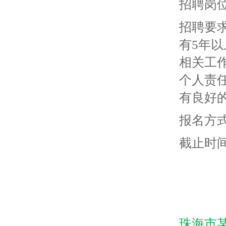
招聘岗
招聘要
有5年
相关工
个人责
有良好
报名方式
截止时间
珠海市