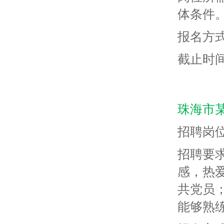
体条件
报名方式
截止时间
珠海市
招聘岗
招聘要
感，热
共党员
能够熟