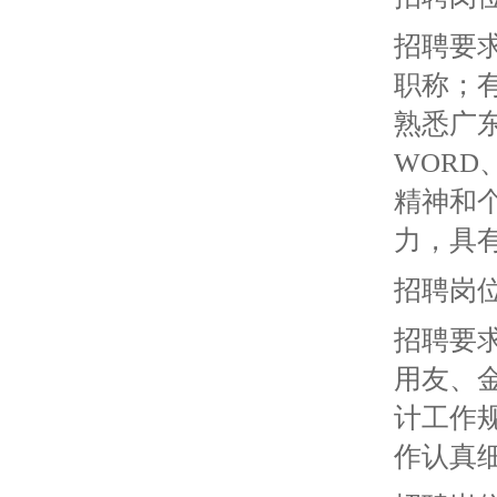
招聘要
职称；
熟悉广
WORD
精神和
力，具
招聘岗
招聘要
用友、
计工作
作认真