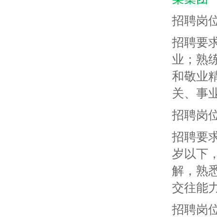
招聘岗
招聘要
业；熟
和敬业
关、事
招聘岗
招聘要
岁以下
解，熟
交往能
招聘岗