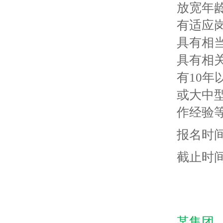
放宽年
有适应
具有相
具有相
有10
或大中
作经验
报名时间
截止时间
某集团