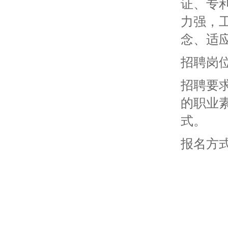
证、专
力强，
念、适
招聘岗位
招聘要
的职业
式。
报名方式