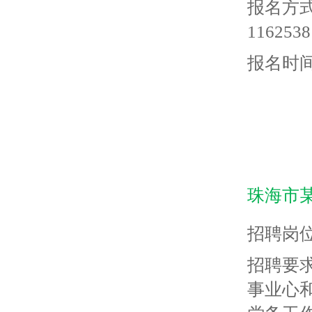
报名方
116253
报名时间：
珠海市
招聘岗
招聘要
事业心