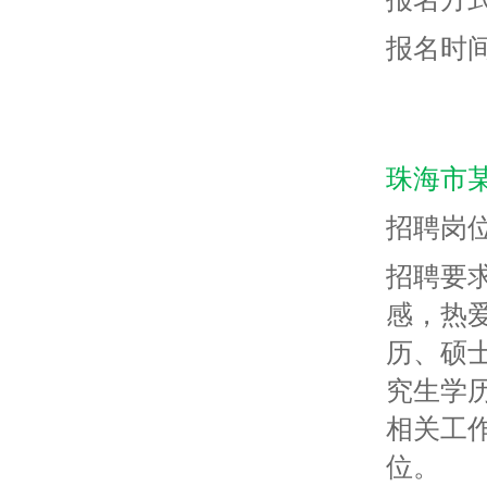
报名时间：
珠海市
招聘岗
招聘要
感，热
历、硕
究生学
相关工
位。