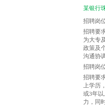
某银行
招聘岗
招聘要
为大专
政策及
沟通协
招聘岗
招聘要
上学历
或3年
力，同