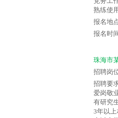
党务工
熟练使
报名地点
报名时间：
珠海市
招聘岗
招聘要
爱岗敬
有研究
3年以