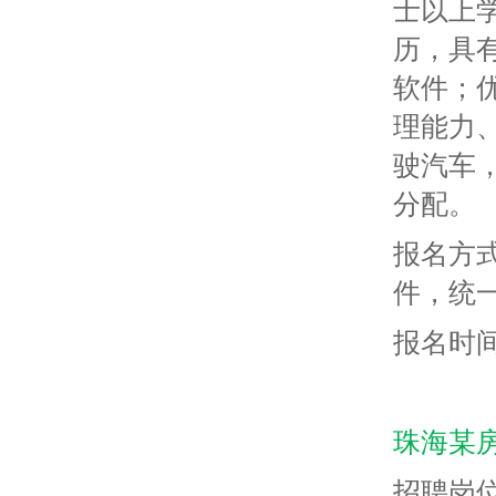
士以上
历，具
软件；
理能力
驶汽车
分配。
报名方
件，统一发
报名时间
珠海某
招聘岗