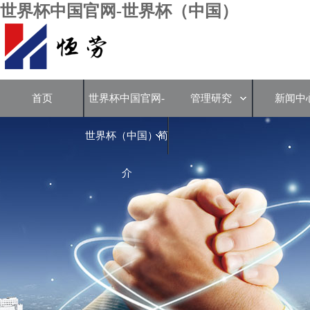
世界杯中国官网-世界杯（中国）
首页
世界杯中国官网-
管理研究
新闻中
世界杯（中国）简
介