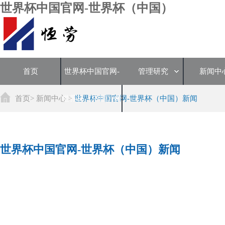
世界杯中国官网-世界杯（中国）
首页
世界杯中国官网-
管理研究
新闻中
首页
> 新闻中心 >
世界杯（中国）简
世界杯中国官网-世界杯（中国）新闻
介
世界杯中国官网-世界杯（中国）新闻