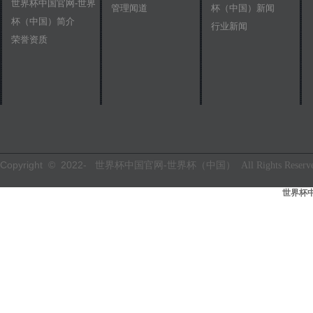
世界杯中国官网-世界
管理闻道
杯（中国）新闻
杯（中国）简介
行业新闻
荣誉资质
Copyright © 2022-
世界杯中国官网-世界杯（中国） All Rights Reserve
世界杯